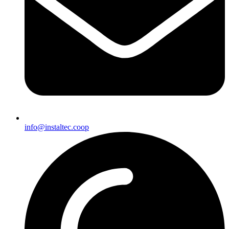
info@instaltec.coop