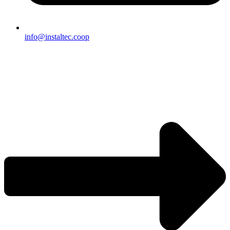
info@instaltec.coop